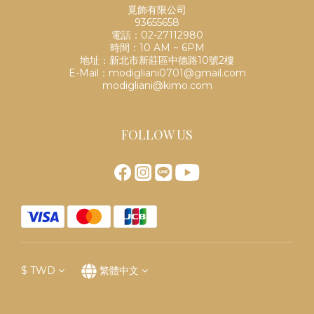
覓飾有限公司
93655658
電話：02-27112980
時間：10 AM ~ 6PM
地址：新北市新莊區中德路10號2樓
E-Mail：modigliani0701@gmail.com
modigliani@kimo.com
FOLLOW US
$
TWD
繁體中文