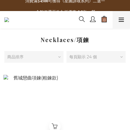
🌟 新加入會員贈300元購物金
全館任選兩件九折優惠 𝟭𝟬% 𝙤𝙛𝙛
🌟 新加入會員贈300元購物金
Necklaces/項鍊
商品排序
每頁顯示 24 個