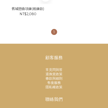
舊城戀曲項鍊(粗鍊款)
NT$2,080
1
顧客服務
常見問與答
退換貨政策
條款與細則
售後服務
隱私權政策
聯絡我們