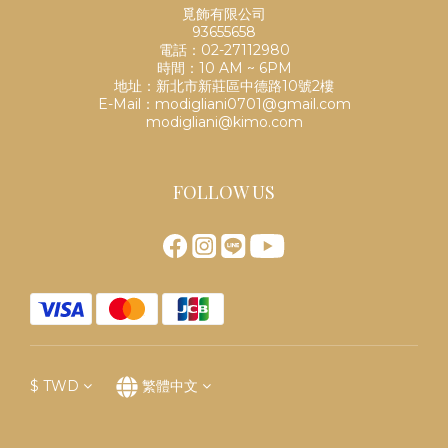
覓飾有限公司
93655658
電話：02-27112980
時間：10 AM ~ 6PM
地址：新北市新莊區中德路10號2樓
E-Mail：modigliani0701@gmail.com
modigliani@kimo.com
FOLLOW US
$
TWD
繁體中文