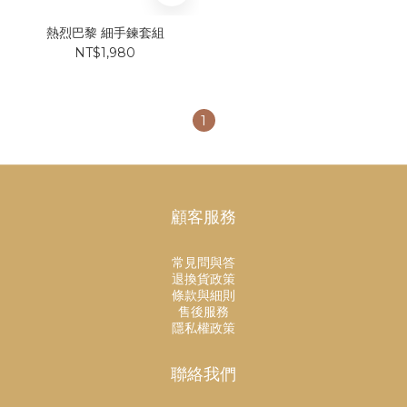
熱烈巴黎 細手鍊套組
NT$1,980
1
顧客服務
常見問與答
退換貨政策
條款與細則
售後服務
隱私權政策
聯絡我們