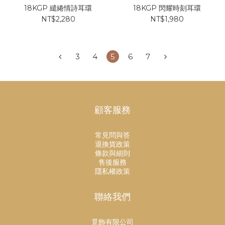
18KGP 繾綣情詩耳環
18KGP 閃耀時刻耳環
NT$2,280
NT$1,980
3
4
5
6
7
顧客服務
常見問與答
退換貨政策
條款與細則
售後服務
隱私權政策
聯絡我們
覓飾有限公司