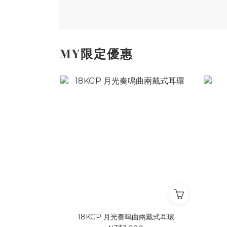
MY限定優惠
18KGP 月光奏鳴曲兩戴式耳環