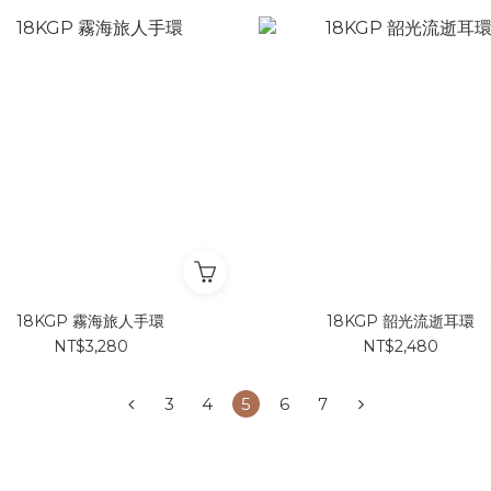
18KGP 霧海旅人手環
18KGP 韶光流逝耳環
NT$3,280
NT$2,480
3
4
5
6
7