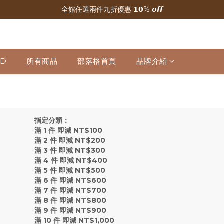
全館任選兩件九折優惠 𝟭𝟬% 𝙤𝙛𝙛
🌟 新加入會員贈300元購物金
🌟 新加入會員贈300元購物金
LD
所有商品
部落格首頁
品牌介紹
指定分類：
滿 1 件 即減 NT$100
滿 2 件 即減 NT$200
滿 3 件 即減 NT$300
滿 4 件 即減 NT$400
滿 5 件 即減 NT$500
滿 6 件 即減 NT$600
滿 7 件 即減 NT$700
滿 8 件 即減 NT$800
滿 9 件 即減 NT$900
滿 10 件 即減 NT$1,000