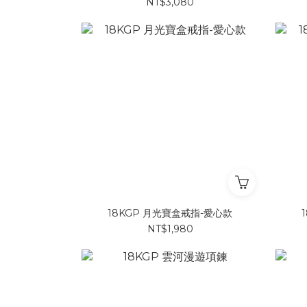
NT$3,080
18KGP 月光寶盒戒指-愛心款
NT$1,980