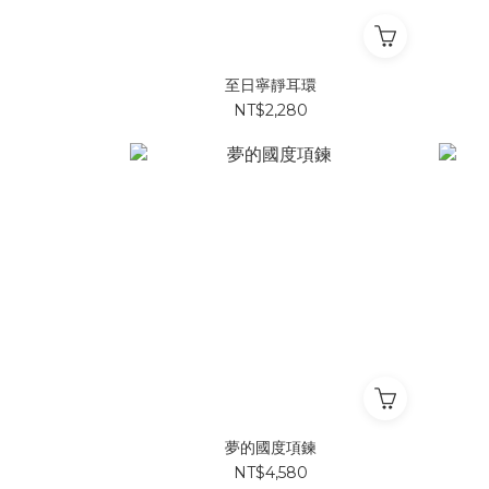
至日寧靜耳環
NT$2,280
夢的國度項鍊
NT$4,580