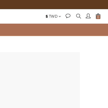
$
TWD