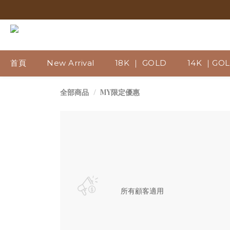
首頁
New Arrival
18K ｜ GOLD
14K ｜GO
MY限定優惠
全部商品
所有顧客適用