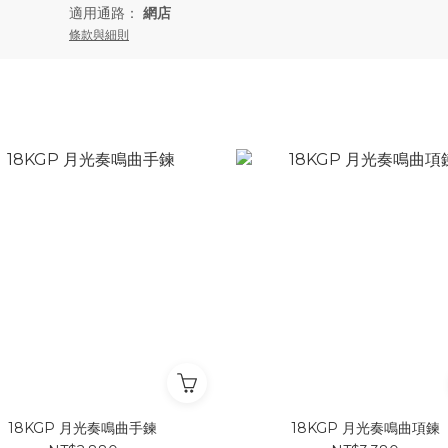
適用通路：
網店
條款與細則
18KGP 月光奏鳴曲手鍊
18KGP 月光奏鳴曲項鍊