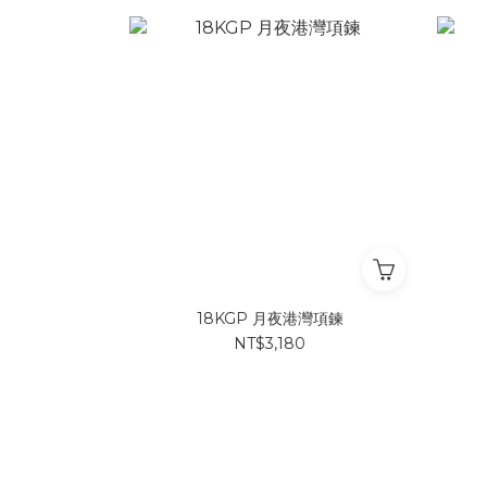
18KGP 月夜港灣項鍊
NT$3,180