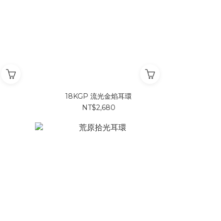
18KGP 流光金焰耳環
NT$2,680