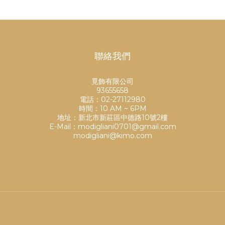
聯絡我們
覓飾有限公司
93655658
電話：02-27112980
時間：10 AM ~ 6PM
地址：新北市新莊區中德路10號2樓
E-Mail：modigliani0701@gmail.com
modigliani@kimo.com