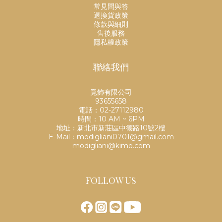
常見問與答
退換貨政策
條款與細則
售後服務
隱私權政策
聯絡我們
覓飾有限公司
93655658
電話：02-27112980
時間：10 AM ~ 6PM
地址：新北市新莊區中德路10號2樓
E-Mail：modigliani0701@gmail.com
modigliani@kimo.com
FOLLOW US