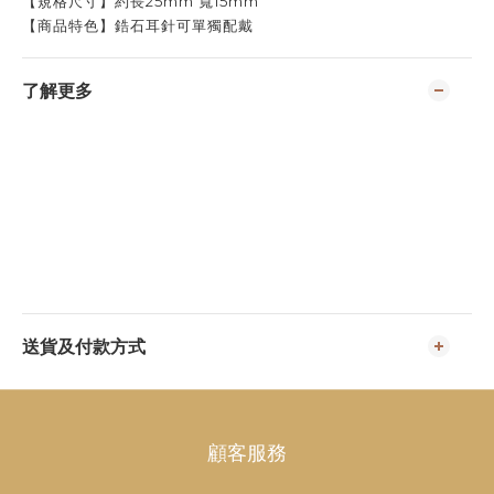
【規格尺寸】
約
長25mm 寬15mm
【
商品特色
】鋯石耳針可單獨配戴
了解更多
送貨及付款方式
顧客服務